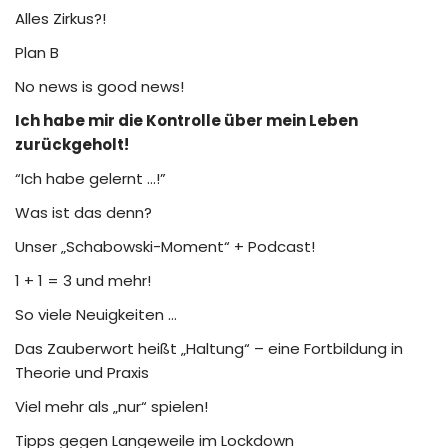
Alles Zirkus?!
Plan B
No news is good news!
Ich habe mir die Kontrolle über mein Leben
zurückgeholt!
“Ich habe gelernt …!”
Was ist das denn?
Unser „Schabowski-Moment“ + Podcast!
1 + 1 = 3 und mehr!
So viele Neuigkeiten …
Das Zauberwort heißt „Haltung“ – eine Fortbildung in
Theorie und Praxis
Viel mehr als „nur“ spielen!
Tipps gegen Langeweile im Lockdown