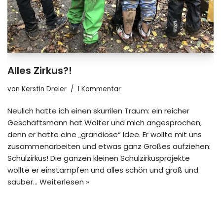
Alles Zirkus?!
von
Kerstin Dreier
1 Kommentar
Neulich hatte ich einen skurrilen Traum: ein reicher
Geschäftsmann hat Walter und mich angesprochen,
denn er hatte eine „grandiose“ Idee. Er wollte mit uns
zusammenarbeiten und etwas ganz Großes aufziehen:
Schulzirkus! Die ganzen kleinen Schulzirkusprojekte
wollte er einstampfen und alles schön und groß und
sauber…
Weiterlesen »