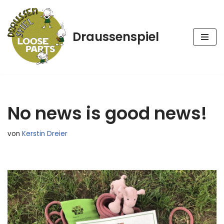
Zum
Draussenspiel
Inhalt
springen
No news is good news!
von
Kerstin Dreier