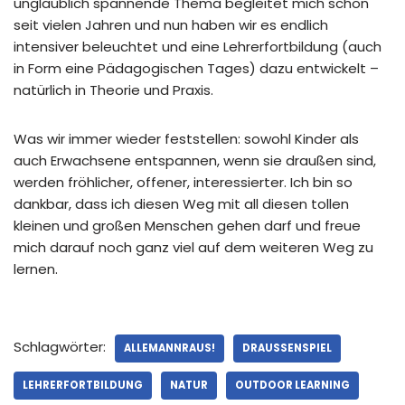
unglaublich spannende Thema begleitet mich schon
seit vielen Jahren und nun haben wir es endlich
intensiver beleuchtet und eine Lehrerfortbildung (auch
in Form eine Pädagogischen Tages) dazu entwickelt –
natürlich in Theorie und Praxis.
Was wir immer wieder feststellen: sowohl Kinder als
auch Erwachsene entspannen, wenn sie draußen sind,
werden fröhlicher, offener, interessierter. Ich bin so
dankbar, dass ich diesen Weg mit all diesen tollen
kleinen und großen Menschen gehen darf und freue
mich darauf noch ganz viel auf dem weiteren Weg zu
lernen.
Schlagwörter:
ALLEMANNRAUS!
DRAUSSENSPIEL
LEHRERFORTBILDUNG
NATUR
OUTDOOR LEARNING