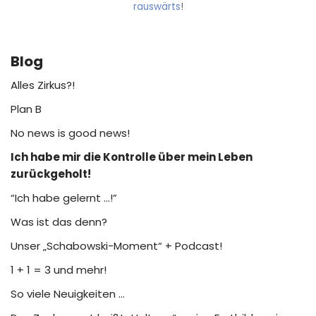
rauswärts
!
Blog
Alles Zirkus?!
Plan B
No news is good news!
Ich habe mir die Kontrolle über mein Leben
zurückgeholt!
“Ich habe gelernt …!”
Was ist das denn?
Unser „Schabowski-Moment“ + Podcast!
1 + 1 = 3 und mehr!
So viele Neuigkeiten …