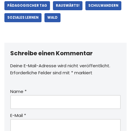
PÄDAGOGISCHER TAG
RAUSWÄRTS!
SCHULWANDERN
SOZIALES LERNEN
WALD
Schreibe einen Kommentar
Deine E-Mail-Adresse wird nicht veröffentlicht.
Erforderliche Felder sind mit
*
markiert
Name
*
E-Mail
*