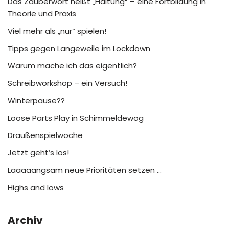
Das Zauberwort heißt „Haltung“ – eine Fortbildung in
Theorie und Praxis
Viel mehr als „nur“ spielen!
Tipps gegen Langeweile im Lockdown
Warum mache ich das eigentlich?
Schreibworkshop – ein Versuch!
Winterpause??
Loose Parts Play in Schimmeldewog
Draußenspielwoche
Jetzt geht’s los!
Laaaaangsam neue Prioritäten setzen …
Highs and lows
Archiv