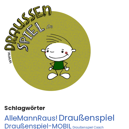
Schlagwörter
Draußenspiel
AlleMannRaus!
Draußenspiel-MOBIL
Draußenspiel Coach