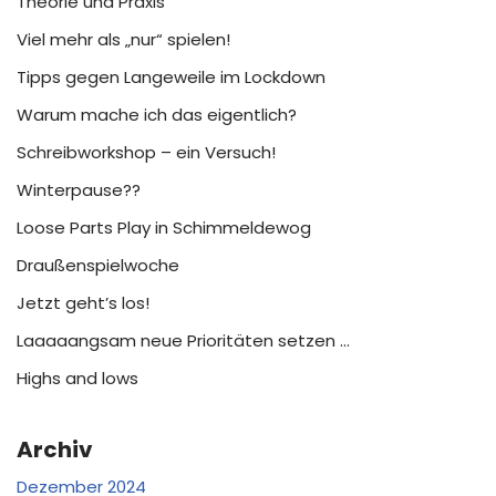
Theorie und Praxis
Viel mehr als „nur“ spielen!
Tipps gegen Langeweile im Lockdown
Warum mache ich das eigentlich?
Schreibworkshop – ein Versuch!
Winterpause??
Loose Parts Play in Schimmeldewog
Draußenspielwoche
Jetzt geht’s los!
Laaaaangsam neue Prioritäten setzen …
Highs and lows
Archiv
Dezember 2024