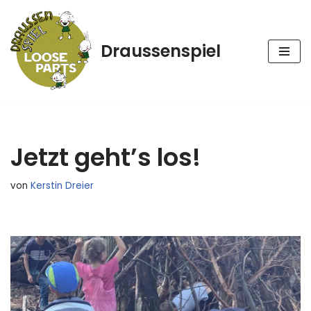
Zum
Draussenspiel
Inhalt
springen
Jetzt geht’s los!
von
Kerstin Dreier