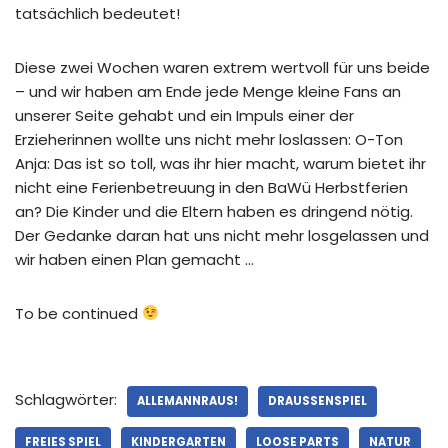
tatsächlich bedeutet!
Diese zwei Wochen waren extrem wertvoll für uns beide
– und wir haben am Ende jede Menge kleine Fans an
unserer Seite gehabt und ein Impuls einer der
Erzieherinnen wollte uns nicht mehr loslassen: O-Ton
Anja: Das ist so toll, was ihr hier macht, warum bietet ihr
nicht eine Ferienbetreuung in den BaWü Herbstferien
an? Die Kinder und die Eltern haben es dringend nötig.
Der Gedanke daran hat uns nicht mehr losgelassen und
wir haben einen Plan gemacht …
To be continued
Schlagwörter:
ALLEMANNRAUS!
DRAUSSENSPIEL
FREIES SPIEL
KINDERGARTEN
LOOSE PARTS
NATUR