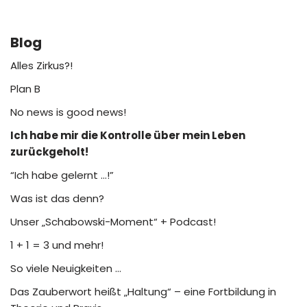
Blog
Alles Zirkus?!
Plan B
No news is good news!
Ich habe mir die Kontrolle über mein Leben
zurückgeholt!
“Ich habe gelernt …!”
Was ist das denn?
Unser „Schabowski-Moment“ + Podcast!
1 + 1 = 3 und mehr!
So viele Neuigkeiten …
Das Zauberwort heißt „Haltung“ – eine Fortbildung in