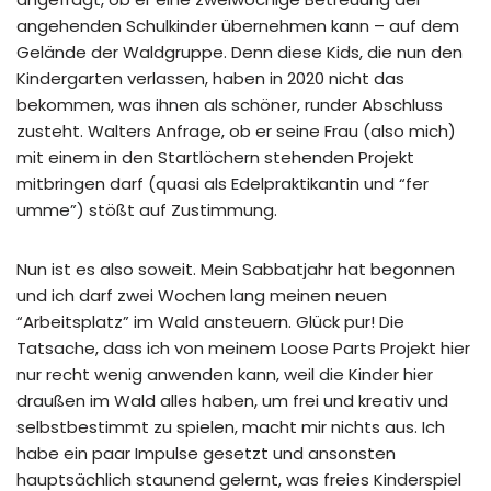
angehenden Schulkinder übernehmen kann – auf dem
Gelände der Waldgruppe. Denn diese Kids, die nun den
Kindergarten verlassen, haben in 2020 nicht das
bekommen, was ihnen als schöner, runder Abschluss
zusteht. Walters Anfrage, ob er seine Frau (also mich)
mit einem in den Startlöchern stehenden Projekt
mitbringen darf (quasi als Edelpraktikantin und “fer
umme”) stößt auf Zustimmung.
Nun ist es also soweit. Mein Sabbatjahr hat begonnen
und ich darf zwei Wochen lang meinen neuen
“Arbeitsplatz” im Wald ansteuern. Glück pur! Die
Tatsache, dass ich von meinem Loose Parts Projekt hier
nur recht wenig anwenden kann, weil die Kinder hier
draußen im Wald alles haben, um frei und kreativ und
selbstbestimmt zu spielen, macht mir nichts aus. Ich
habe ein paar Impulse gesetzt und ansonsten
hauptsächlich staunend gelernt, was freies Kinderspiel