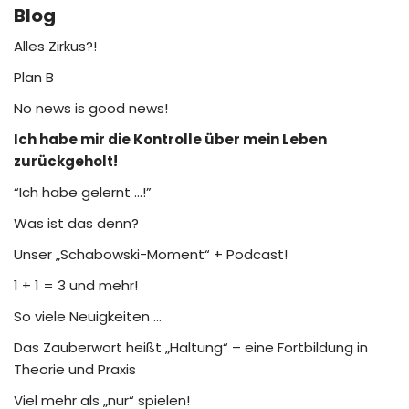
Blog
Alles Zirkus?!
Plan B
No news is good news!
Ich habe mir die Kontrolle über mein Leben
zurückgeholt!
“Ich habe gelernt …!”
Was ist das denn?
Unser „Schabowski-Moment“ + Podcast!
1 + 1 = 3 und mehr!
So viele Neuigkeiten …
Das Zauberwort heißt „Haltung“ – eine Fortbildung in
Theorie und Praxis
Viel mehr als „nur“ spielen!