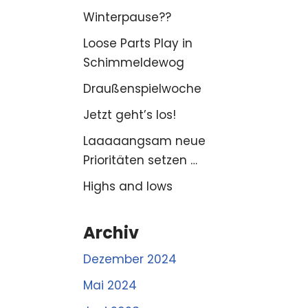
Winterpause??
Loose Parts Play in
Schimmeldewog
Draußenspielwoche
Jetzt geht’s los!
Laaaaangsam neue
Prioritäten setzen …
Highs and lows
Archiv
Dezember 2024
Mai 2024