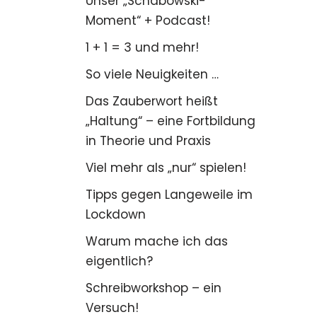
Unser „Schabowski-
Moment“ + Podcast!
1 + 1 = 3 und mehr!
So viele Neuigkeiten …
Das Zauberwort heißt
„Haltung“ – eine Fortbildung
in Theorie und Praxis
Viel mehr als „nur“ spielen!
Tipps gegen Langeweile im
Lockdown
Warum mache ich das
eigentlich?
Schreibworkshop – ein
Versuch!