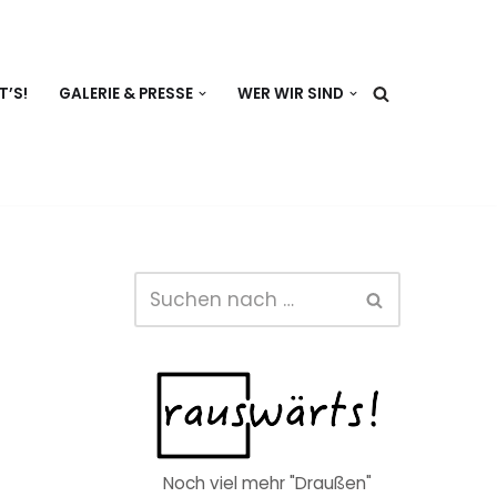
T’S!
GALERIE & PRESSE
WER WIR SIND
Noch viel mehr "Draußen"