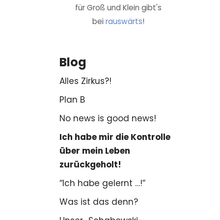
für Groß und Klein gibt's
bei
rauswärts
!
Blog
Alles Zirkus?!
Plan B
No news is good news!
Ich habe mir die Kontrolle
über mein Leben
zurückgeholt!
“Ich habe gelernt …!”
Was ist das denn?