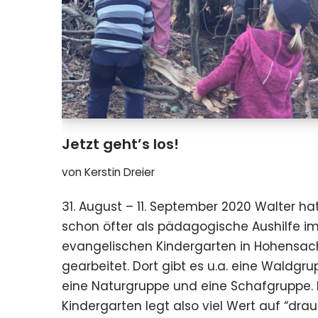
Jetzt geht’s los!
von
Kerstin Dreier
31. August – 11. September 2020 Walter hat
schon öfter als pädagogische Aushilfe i
evangelischen Kindergarten in Hohensa
gearbeitet. Dort gibt es u.a. eine Waldgru
eine Naturgruppe und eine Schafgruppe. 
Kindergarten legt also viel Wert auf “dra