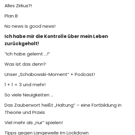
Alles Zirkus?!
Plan B
No news is good news!
Ich habe mir die Kontrolle über mein Leben
zurückgeholt!
“Ich habe gelernt …!”
Was ist das denn?
Unser „Schabowski-Moment“ + Podcast!
1 + 1 = 3 und mehr!
So viele Neuigkeiten …
Das Zauberwort heißt „Haltung“ – eine Fortbildung in
Theorie und Praxis
Viel mehr als „nur“ spielen!
Tipps gegen Langeweile im Lockdown