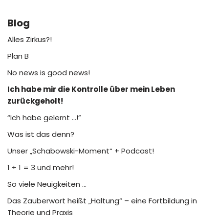
Blog
Alles Zirkus?!
Plan B
No news is good news!
Ich habe mir die Kontrolle über mein Leben
zurückgeholt!
“Ich habe gelernt …!”
Was ist das denn?
Unser „Schabowski-Moment“ + Podcast!
1 + 1 = 3 und mehr!
So viele Neuigkeiten …
Das Zauberwort heißt „Haltung“ – eine Fortbildung in
Theorie und Praxis