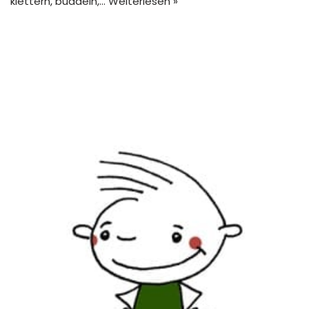
klettern, buddeln,…
Weiterlesen »