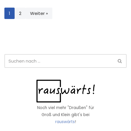
1
2
Weiter »
Noch viel mehr "Draußen" für
Groß und Klein gibt's bei
rauswärts
!